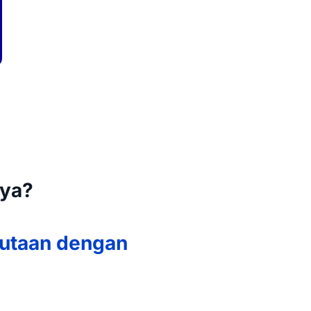
nya?
jutaan dengan