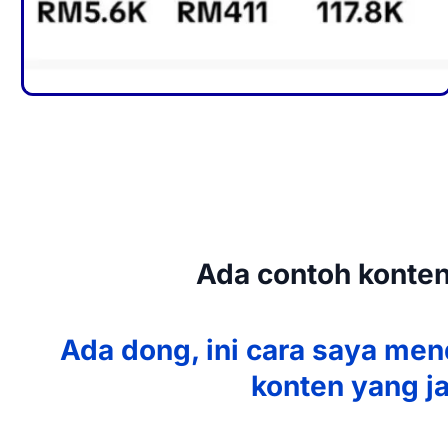
Ada contoh konten
Ada dong, ini cara saya men
konten yang j