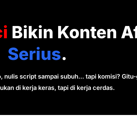
i
Bikin Konten Aff
Serius
.
 nulis script sampai subuh… tapi komisi? Gitu-g
ukan di
kerja keras
, tapi di
kerja cerdas
.