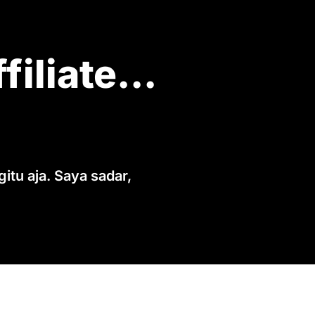
iliate...
itu aja. Saya sadar,