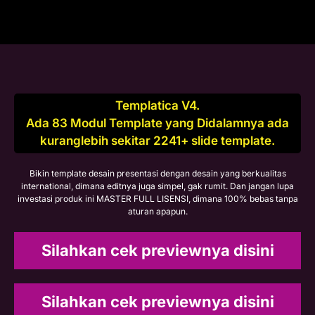
Templatica V4.
Ada 83 Modul Template yang Didalamnya ada
kuranglebih sekitar 2241+ slide template.
Bikin template desain presentasi dengan desain yang berkualitas
international, dimana editnya juga simpel, gak rumit. Dan jangan lupa
investasi produk ini MASTER FULL LISENSI, dimana 100% bebas tanpa
aturan apapun.
Silahkan cek previewnya disini
Silahkan cek previewnya disini