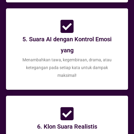
5. Suara AI dengan Kontrol Emosi
yang
Menambahkan tawa, kegembiraan, drama, atau
ketegangan pada setiap kata untuk dampak
maksimal!
6. Klon Suara Realistis