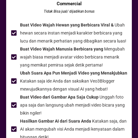
Commercial
Tidak Bisa jual/ dijadikan bonus
Buat Video Wajah Hewan yang Berbicara Viral &
Ubah
hewan secara instan menjadi karakter berbicara yang
lucu dan menarik perhatian yang dibagikan secara luas!
Buat Video Wajah Manusia Berbicara yang
Mengubah
wajah biasa menjadi avatar video berbicara menarik
yang memikat pemirsa sejak detik pertama!
Ubah Suara Apa Pun Menjadi Video yang Menakjubkan
Katakan saja ide Anda dan saksikan Veo3Blogger
mewujudkannya dengan visual AI yang hebat!
Buat Video dari Gambar Apa Saja Cukup
Unggah foto
apa saja dan langsung ubah menjadi video bicara yang
bikin ngiler!
Hasilkan Gambar AI dari Suara Anda
Katakan saja, dan
AI akan mengubah visi Anda menjadi kenyataan dalam
hitungan detik!