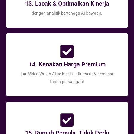
13. Lacak & Optimalkan Kinerja
dengan analitik bertenaga AI bawaan.
14. Kenakan Harga Premium
jual Video Wajah AI ke bisnis, influencer & pemasar
tanpa persaingan!
15. Ramah Pemula, Tidak Perlu