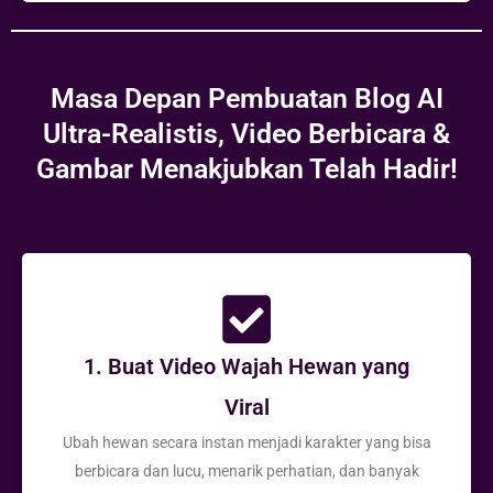
Masa Depan Pembuatan Blog AI
Ultra-Realistis, Video Berbicara &
Gambar Menakjubkan Telah Hadir!
1. Buat Video Wajah Hewan yang
Viral
Ubah hewan secara instan menjadi karakter yang bisa
berbicara dan lucu, menarik perhatian, dan banyak