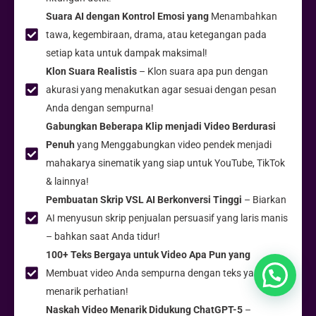
Suara AI dengan Kontrol Emosi yang
Menambahkan
tawa, kegembiraan, drama, atau ketegangan pada
setiap kata untuk dampak maksimal!
Klon Suara Realistis
– Klon suara apa pun dengan
akurasi yang menakutkan agar sesuai dengan pesan
Anda dengan sempurna!
Gabungkan Beberapa Klip menjadi Video Berdurasi
Penuh
yang Menggabungkan video pendek menjadi
mahakarya sinematik yang siap untuk YouTube, TikTok
& lainnya!
Pembuatan Skrip VSL AI Berkonversi Tinggi
– Biarkan
AI menyusun skrip penjualan persuasif yang laris manis
– bahkan saat Anda tidur!
100+ Teks Bergaya untuk Video Apa Pun yang
Membuat video Anda sempurna dengan teks yang
menarik perhatian!
Naskah Video Menarik Didukung ChatGPT-5
–