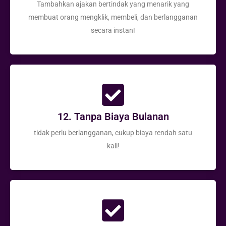
Tambahkan ajakan bertindak yang menarik yang
membuat orang mengklik, membeli, dan berlangganan
secara instan!
12. Tanpa Biaya Bulanan
tidak perlu berlangganan, cukup biaya rendah satu
kali!