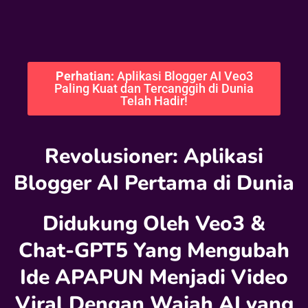
Perhatian:
Aplikasi Blogger AI Veo3
Paling Kuat dan Tercanggih di Dunia
Telah Hadir!
Revolusioner: Aplikasi
Blogger AI Pertama di Dunia
Didukung Oleh Veo3 &
Chat-GPT5 Yang Mengubah
Ide APAPUN Menjadi Video
Viral Dengan Wajah AI yang