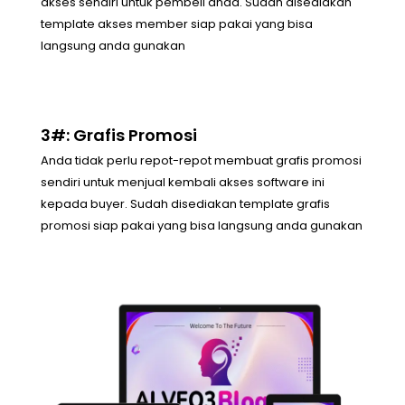
akses sendiri untuk pembeli anda. Sudah disediakan
template akses member siap pakai yang bisa
langsung anda gunakan
3#: Grafis Promosi
Anda tidak perlu repot-repot membuat grafis promosi
sendiri untuk menjual kembali akses software ini
kepada buyer. Sudah disediakan template grafis
promosi siap pakai yang bisa langsung anda gunakan