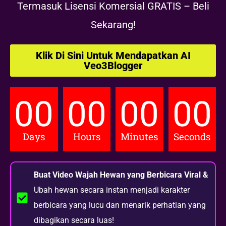
Termasuk Lisensi Komersial GRATIS – Beli
Sekarang!
Klik Di Sini Untuk Mendapatkan AI
Veo3Blogger
00
00
00
00
Days
Hours
Minutes
Seconds
Buat Video Wajah Hewan yang Berbicara Viral &
Ubah hewan secara instan menjadi karakter
berbicara yang lucu dan menarik perhatian yang
dibagikan secara luas!