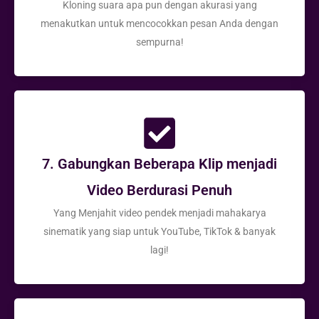
Kloning suara apa pun dengan akurasi yang
menakutkan untuk mencocokkan pesan Anda dengan
sempurna!
7. Gabungkan Beberapa Klip menjadi
Video Berdurasi Penuh
Yang Menjahit video pendek menjadi mahakarya
sinematik yang siap untuk YouTube, TikTok & banyak
lagi!