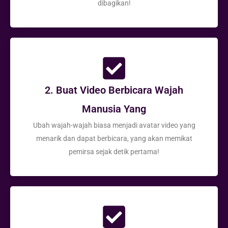
dibagikan!
2. Buat Video Berbicara Wajah
Manusia Yang
Ubah wajah-wajah biasa menjadi avatar video yang
menarik dan dapat berbicara, yang akan memikat
pemirsa sejak detik pertama!