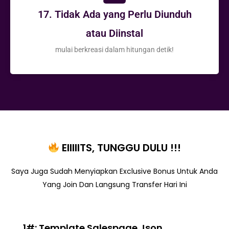
17. Tidak Ada yang Perlu Diunduh
atau Diinstal
mulai berkreasi dalam hitungan detik!
EIIIIITS, TUNGGU DULU !!!
Saya Juga Sudah Menyiapkan Exclusive Bonus Untuk Anda
Yang Join Dan Langsung Transfer Hari Ini
1#: Template Salespage Json