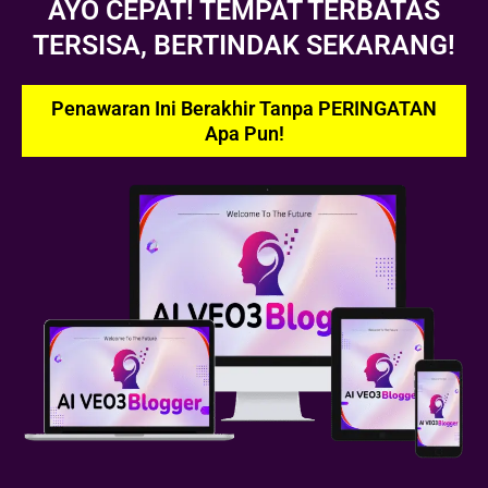
AYO CEPAT! TEMPAT TERBATAS
TERSISA, BERTINDAK SEKARANG!
Penawaran Ini Berakhir Tanpa PERINGATAN
Apa Pun!