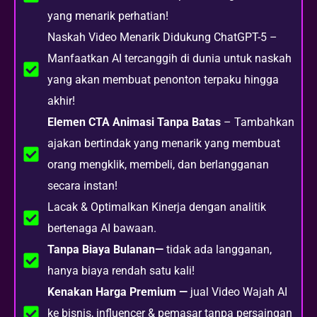
yang menarik perhatian!
Naskah Video Menarik Didukung ChatGPT-5 –
Manfaatkan AI tercanggih di dunia untuk naskah
yang akan membuat penonton terpaku hingga
akhir!
Elemen CTA Animasi Tanpa Batas
– Tambahkan
ajakan bertindak yang menarik yang membuat
orang mengklik, membeli, dan berlangganan
secara instan!
Lacak & Optimalkan Kinerja dengan analitik
bertenaga AI bawaan.
Tanpa Biaya Bulanan—
tidak ada langganan,
hanya biaya rendah satu kali!
Kenakan Harga Premium —
jual Video Wajah AI
ke bisnis, influencer & pemasar tanpa persaingan