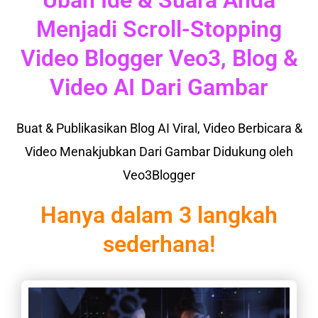
Ubah Ide & Suara Anda
Menjadi Scroll-Stopping
Video Blogger Veo3, Blog &
Video AI Dari Gambar
Buat & Publikasikan Blog AI Viral, Video Berbicara &
Video Menakjubkan Dari Gambar Didukung oleh
Veo3Blogger
Hanya dalam 3 langkah
sederhana!