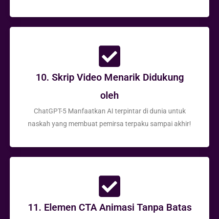
10. Skrip Video Menarik Didukung
oleh
ChatGPT-5 Manfaatkan AI terpintar di dunia untuk
naskah yang membuat pemirsa terpaku sampai akhir!
11. Elemen CTA Animasi Tanpa Batas