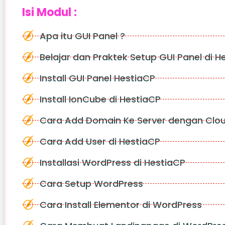
Isi Modul :
Apa itu GUI Panel ?
Belajar dan Praktek Setup GUI Panel di H
Install GUI Panel HestiaCP
Install IonCube di HestiaCP
Cara Add Domain Ke Server dengan Clou
Cara Add User di HestiaCP
Installasi WordPress di HestiaCP
Cara Setup WordPress
Cara Install Elementor di WordPress