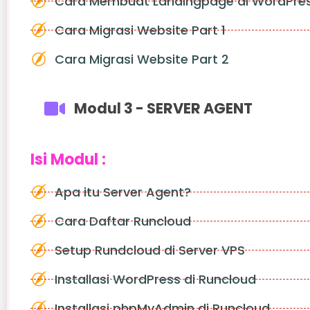
Cara Membuat Landingpage di WordPre
Cara Migrasi Website Part 1
Cara Migrasi Website Part 2
Modul 3 - SERVER AGENT
Isi Modul :
Apa itu Server Agent?
Cara Daftar Runcloud
Setup Rundcloud di Server VPS
Installasi WordPress di Runcloud
Installasi phpMyAdmin di Runcloud