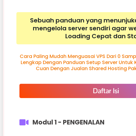
Sebuah panduan yang menunjuka
mengelola server sendiri agar w
Loading Cepat dan Sta
Cara Paling Mudah Menguasai VPS Dari 0 Sampa
Lengkap Dengan Panduan Setup Server Untuk Kl
Cuan Dengan Jualan Shared Hosting Paka
Daftar Isi
Modul 1 - PENGENALAN