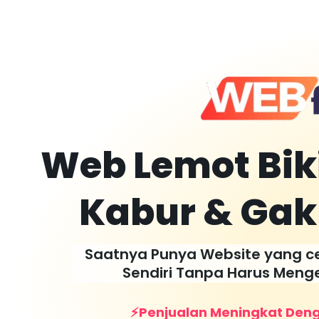
Web Lemot Bi
Kabur & Gak 
Saatnya Punya Website yang cep
Sendiri Tanpa Harus Meng
⚡️Penjualan Meningkat Den