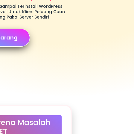
Sampai Terinstall WordPress
er Untuk Klien. Peluang Cuan
g Pakai Server Sendiri
karang
rena Masalah
ET