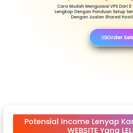
Cara Mudah Menguasai VPS Dari 0 
Lengkap Dengan Panduan Setup Serv
Dengan Jualan Shared Hostin
Order Se
Potensial Income Lenyap Ka
WEBSITE Yang LEL