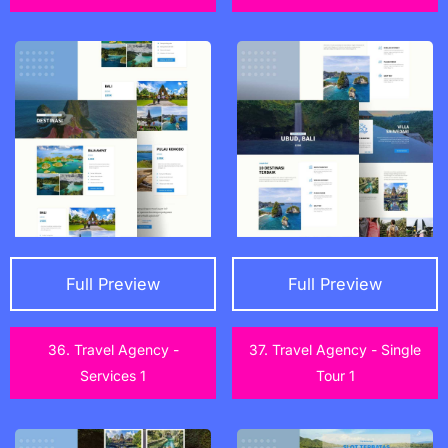
Full Preview
Full Preview
36. Travel Agency -
37. Travel Agency - Single
Services 1
Tour 1