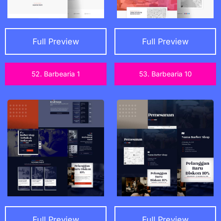
Full Preview
Full Preview
52. Barbearia 1
53. Barbearia 10
Full Preview
Full Preview