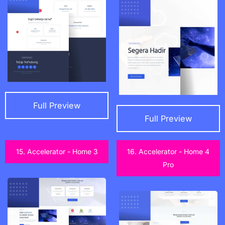
Full Preview
Full Preview
15. Accelerator - Home 3
16. Accelerator - Home 4
Pro