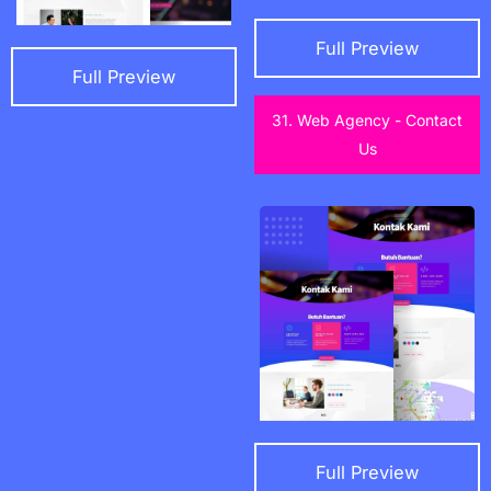
Full Preview
Full Preview
31. Web Agency - Contact
Us
Full Preview