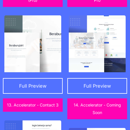
(Pro)
Pro
Full Preview
Full Preview
13. Accelerator - Contact 3
14. Accelerator - Coming
Soon