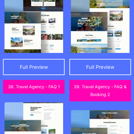
Full Preview
Full Preview
38. Travel Agency - FAQ 1
39. Travel Agency - FAQ &
Booking 2