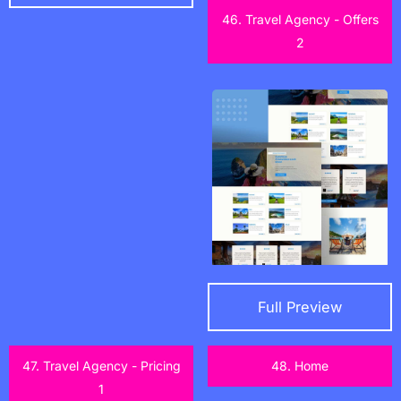
46. Travel Agency - Offers
2
Full Preview
47. Travel Agency - Pricing
48. Home
1