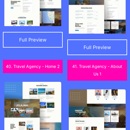
Full Preview
Full Preview
40. Travel Agency - Home 2
41. Travel Agency - About
Us 1