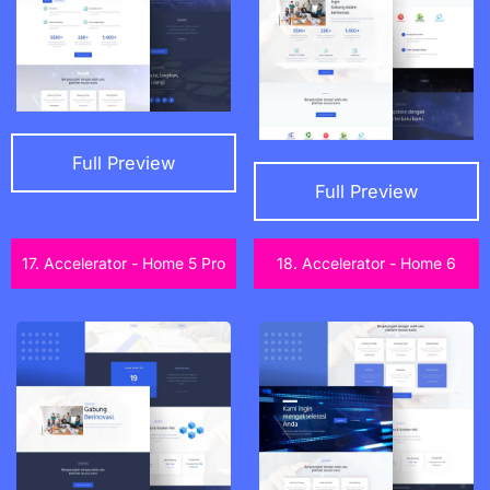
Full Preview
Full Preview
17. Accelerator - Home 5 Pro
18. Accelerator - Home 6