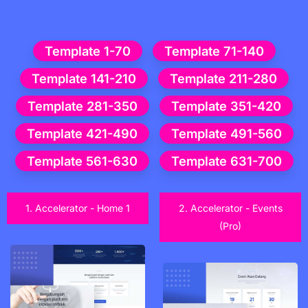
Template 1-70
Template 71-140
Template 141-210
Template 211-280
Template 281-350
Template 351-420
Template 421-490
Template 491-560
Template 561-630
Template 631-700
1. Accelerator - Home 1
2. Accelerator - Events
(Pro)