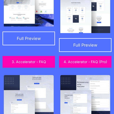
Full Preview
Full Preview
3. Accelerator - FAQ
4. Accelerator - FAQ (Pro)