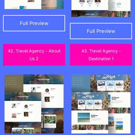
Full Preview
Full Preview
42. Travel Agency - About
43. Travel Agency -
Us 2
Destination 1