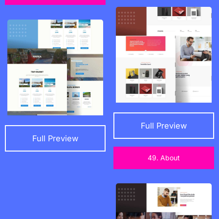
Full Preview
Full Preview
49. About