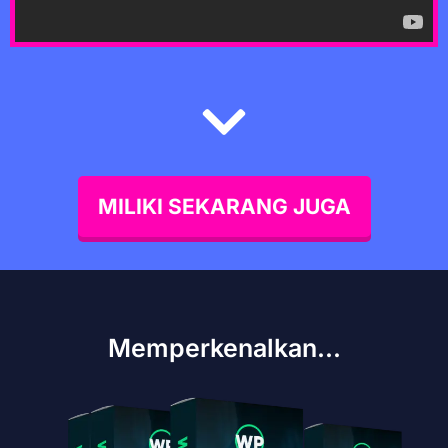
MILIKI SEKARANG JUGA
Memperkenalkan...