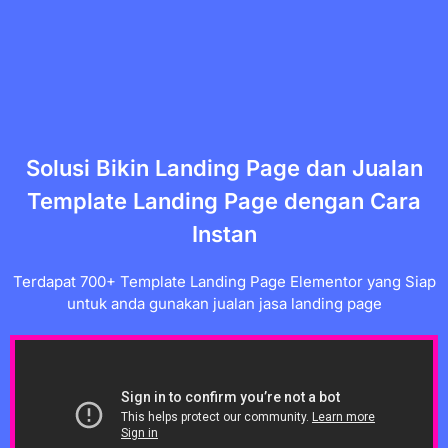
Buyer name
telah membeli
WP
Elementor Kit Commercial
45 menit lalu
Solusi Bikin Landing Page dan Jualan
Template Landing Page dengan Cara
Instan
Terdapat 700+ Template Landing Page Elementor yang Siap
untuk anda gunakan jualan jasa landing page